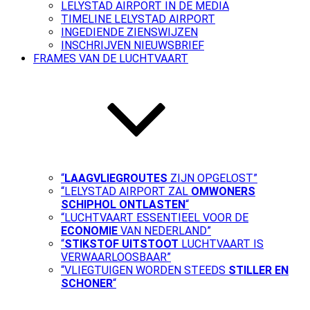
LELYSTAD AIRPORT IN DE MEDIA
TIMELINE LELYSTAD AIRPORT
INGEDIENDE ZIENSWIJZEN
INSCHRIJVEN NIEUWSBRIEF
FRAMES VAN DE LUCHTVAART
“
LAAGVLIEGROUTES
ZIJN OPGELOST”
“LELYSTAD AIRPORT ZAL
OMWONERS
SCHIPHOL ONTLASTEN
“
“LUCHTVAART ESSENTIEEL VOOR DE
ECONOMIE
VAN NEDERLAND”
“
STIKSTOF UITSTOOT
LUCHTVAART IS
VERWAARLOOSBAAR”
“VLIEGTUIGEN WORDEN STEEDS
STILLER EN
SCHONER
“