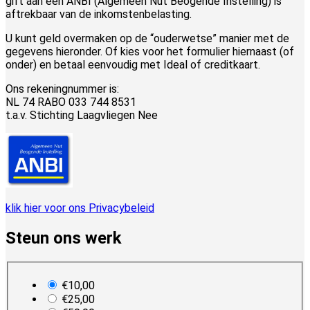
gift aan een ANBI (Algemeen Nut Beogende Instelling) is
aftrekbaar van de inkomstenbelasting.
U kunt geld overmaken op de “ouderwetse” manier met de
gegevens hieronder. Of kies voor het formulier hiernaast (of
onder) en betaal eenvoudig met Ideal of creditkaart.
Ons rekeningnummer is:
NL 74 RABO 033 744 8531
t.a.v. Stichting Laagvliegen Nee
klik hier voor ons Privacybeleid
Steun ons werk
plan_select
€10,00
€25,00