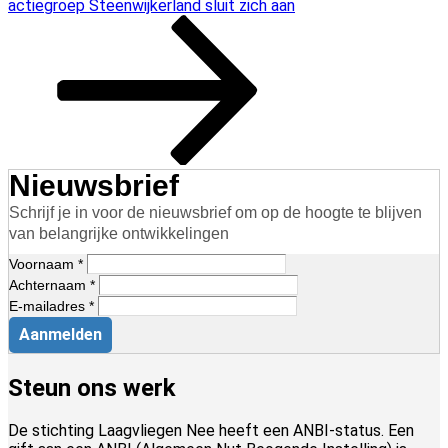
bericht
actiegroep Steenwijkerland sluit zich aan
Nieuwsbrief
Schrijf je in voor de nieuwsbrief om op de hoogte te blijven
van belangrijke ontwikkelingen
Voornaam *
Achternaam *
E-mailadres *
Aanmelden
Steun ons werk
De stichting Laagvliegen Nee heeft een ANBI-status. Een