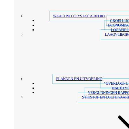
WAAROM LELYSTAD AIRPORT
GROEI LU
ECONOMIS
LOCATIE 
LAAGVLIEGR
PLANNEN EN UITVOERING
“OVERLOOP 
NACHTV
VERGUNNINGEN RAPP
STIKSTOF EN LUCHTVAART