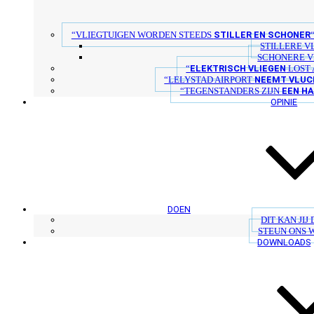
STILLER EN SCHONER
“VLIEGTUIGEN WORDEN STEEDS
STILLERE V
SCHONERE V
ELEKTRISCH VLIEGEN
“
LOST 
NEEMT VLUC
“LELYSTAD AIRPORT
EEN H
“TEGENSTANDERS ZIJN
OPINIE
DOEN
DIT KAN JIJ
STEUN ONS 
DOWNLOADS