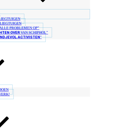
“
LIEGTUIGEN
LIEGTUIGEN
ALLE PROBLEMEN OP”
HTEN OVER
VAN SCHIPHOL”
ANDJEVOL ACTIVISTEN
“
 DOEN
WERK!