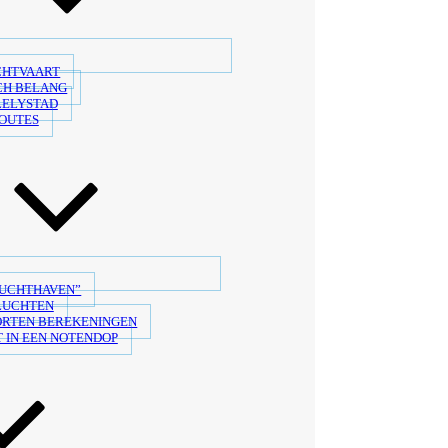
CHTVAART
CH BELANG
LELYSTAD
OUTES
LUCHTHAVEN”
LUCHTEN
ORTEN BEREKENINGEN
 IN EEN NOTENDOP