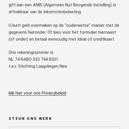
gift aan een ANBI (Algemeen Nut Beogende Instelling) is
aftrekbaar van de inkomstenbelasting.
U kunt geld overmaken op de “ouderwetse” manier met de
gegevens hieronder. Of kies voor het formulier hiernaast
(of onder) en betaal eenvoudig met Ideal of creditkaart.
Ons rekeningnummer is:
NL 74 RABO 033 744 8531
t.a.v. Stichting Laagvliegen Nee
klik hier voor ons Privacybeleid
STEUN ONS WERK