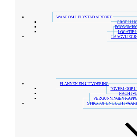
WAAROM LELYSTAD AIRPORT
GROEI LU
ECONOMIS
LOCATIE 
LAAGVLIEGR
PLANNEN EN UITVOERING
“OVERLOOP 
NACHTV
VERGUNNINGEN RAPP
STIKSTOF EN LUCHTVAART