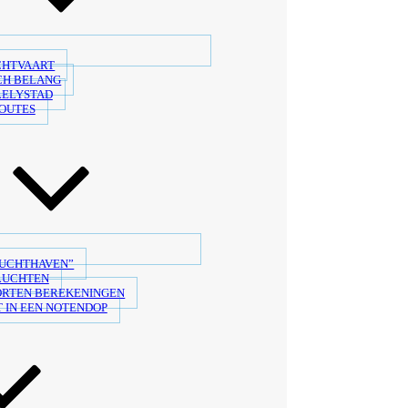
CHTVAART
CH BELANG
LELYSTAD
OUTES
LUCHTHAVEN”
LUCHTEN
ORTEN BEREKENINGEN
 IN EEN NOTENDOP