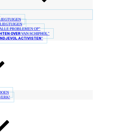
“
LIEGTUIGEN
LIEGTUIGEN
ALLE PROBLEMEN OP”
HTEN OVER
VAN SCHIPHOL”
ANDJEVOL ACTIVISTEN
“
 DOEN
WERK!