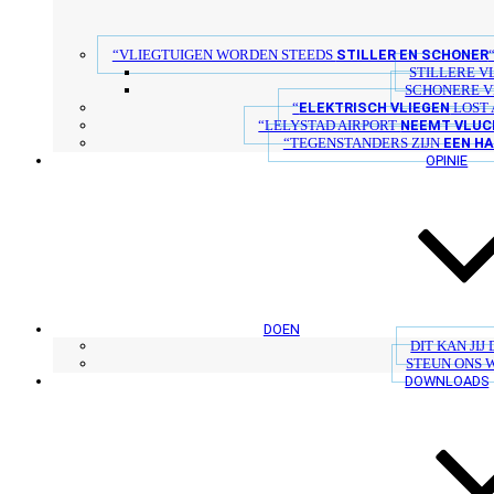
STILLER EN SCHONER
“VLIEGTUIGEN WORDEN STEEDS
STILLERE V
SCHONERE V
ELEKTRISCH VLIEGEN
“
LOST 
NEEMT VLUC
“LELYSTAD AIRPORT
EEN H
“TEGENSTANDERS ZIJN
OPINIE
DOEN
DIT KAN JIJ
STEUN ONS 
DOWNLOADS