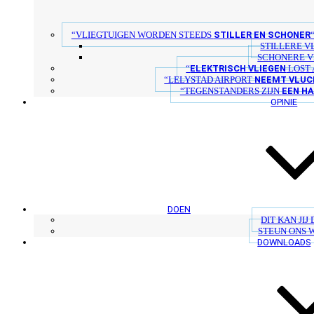
STILLER EN SCHONER
“VLIEGTUIGEN WORDEN STEEDS
STILLERE V
SCHONERE V
ELEKTRISCH VLIEGEN
“
LOST 
NEEMT VLUC
“LELYSTAD AIRPORT
EEN H
“TEGENSTANDERS ZIJN
OPINIE
DOEN
DIT KAN JIJ
STEUN ONS 
DOWNLOADS