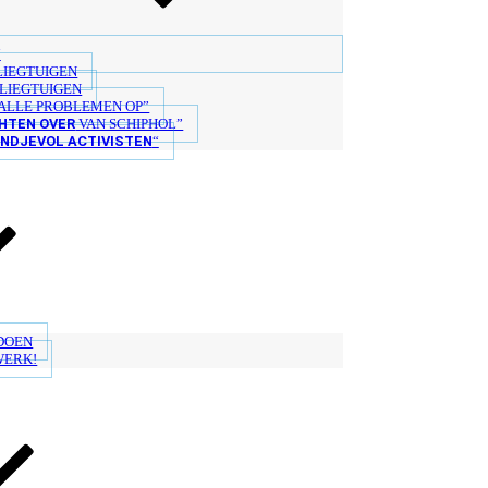
“
LIEGTUIGEN
LIEGTUIGEN
ALLE PROBLEMEN OP”
HTEN OVER
VAN SCHIPHOL”
ANDJEVOL ACTIVISTEN
“
 DOEN
WERK!