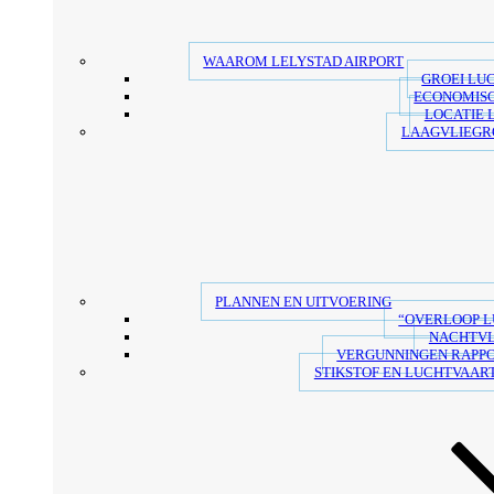
WAAROM LELYSTAD AIRPORT
GROEI LU
ECONOMIS
LOCATIE 
LAAGVLIEGR
PLANNEN EN UITVOERING
“OVERLOOP 
NACHTV
VERGUNNINGEN RAPP
STIKSTOF EN LUCHTVAART