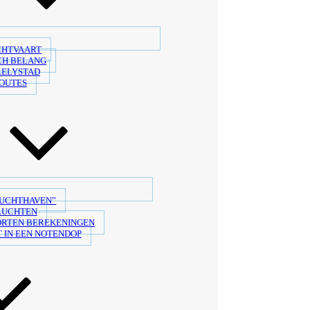
CHTVAART
CH BELANG
LELYSTAD
OUTES
LUCHTHAVEN”
LUCHTEN
ORTEN BEREKENINGEN
 IN EEN NOTENDOP