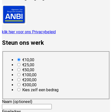
klik hier voor ons Privacybeleid
Steun ons werk
plan_select
€10,00
€25,00
€50,00
€100,00
€200,00
€300,00
Kies zelf een bedrag
Naam
(optioneel)
Emailadres