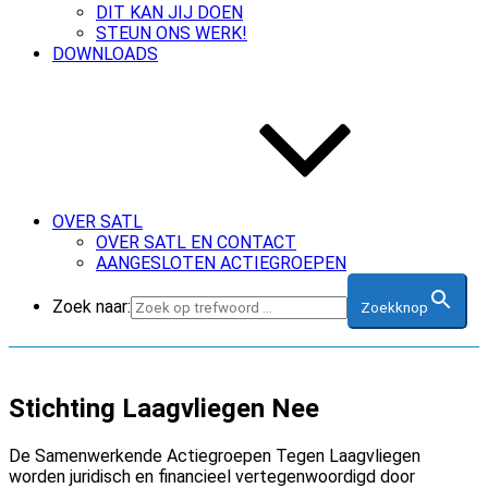
DIT KAN JIJ DOEN
STEUN ONS WERK!
DOWNLOADS
OVER SATL
OVER SATL EN CONTACT
AANGESLOTEN ACTIEGROEPEN
Zoek naar:
Zoekknop
Stichting Laagvliegen Nee
De Samenwerkende Actiegroepen Tegen Laagvliegen
worden juridisch en financieel vertegenwoordigd door