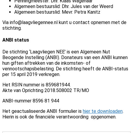
Penningmeester: Dhr. Klaas Wagenaar
Algemeen bestuurslid: Dhr. Jules van der Weerd
Algemeen bestuurslid: Mevr. Petra Kanitz
Via
info@laagvliegennee.nl
kunt u contact opnemen met de
stichting.
ANBI status
De stichting ‘Laagvliegen NEE’ is een Algemeen Nut
Beogende Instelling (ANBI). Donateurs van een ANBI kunnen
hun giften aftrekken van de inkomsten- of
vennootschapsbelasting. De stichting heeft de ANBI-status
per 15 april 2019 verkregen.
Het RSIN nummer is 859681944.
Akte van Oprichting 2018.508002 TR/MO
ANBI-nummer 8596 81 944
Het geactualiseerde ANBI formulier is
hier te downloaden
.
Hierin is ook de financiële verantwoording opgenomen.