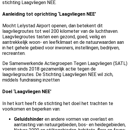
stichting Laagvliegen NEE.
Aanleiding tot oprichting ‘Laagvliegen NEE’
Mocht Lelystad Airport openen, dan betekent dit
laagvliegroutes tot wel 200 kilometer van de luchthaven.
Laagvliegroutes tasten een gezond, goed, veilig en
aantrekkelijk woon- en leefklimaat en de natuurwaarden aan
in het gehele gebied voor inwoners, instellingen, bedrijven,
recreanten.
De Samenwerkende Actiegroepen Tegen Laagvliegen (SATL)
voeren sinds 2018 gezamenlijk actie tegen de
laagvliegroutes. De Stichting Laagvliegen NEE wil zich,
middels fundraising inzetten
Doel ‘Laagvliegen NEE’
In het kort heeft de stichting het doel het
trachten te
voorkomen en beperken van:
Geluidshinder
en andere vormen van overlast en
aantasting van natuurgebieden, bos- en heidegebieden,