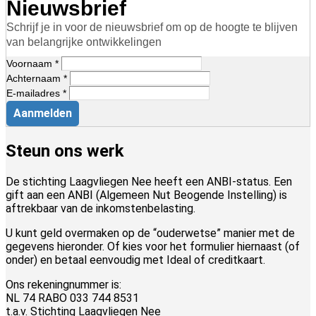
Nieuwsbrief
Schrijf je in voor de nieuwsbrief om op de hoogte te blijven
van belangrijke ontwikkelingen
Voornaam *
Achternaam *
E-mailadres *
Aanmelden
Steun ons werk
De stichting Laagvliegen Nee heeft een ANBI-status. Een
gift aan een ANBI (Algemeen Nut Beogende Instelling) is
aftrekbaar van de inkomstenbelasting.
U kunt geld overmaken op de “ouderwetse” manier met de
gegevens hieronder. Of kies voor het formulier hiernaast (of
onder) en betaal eenvoudig met Ideal of creditkaart.
Ons rekeningnummer is:
NL 74 RABO 033 744 8531
t.a.v. Stichting Laagvliegen Nee