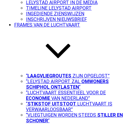
LELYSTAD AIRPORT IN DE MEDIA
TIMELINE LELYSTAD AIRPORT
INGEDIENDE ZIENSWIJZEN
INSCHRIJVEN NIEUWSBRIEF
FRAMES VAN DE LUCHTVAART
“
LAAGVLIEGROUTES
ZIJN OPGELOST”
“LELYSTAD AIRPORT ZAL
OMWONERS
SCHIPHOL ONTLASTEN
“
“LUCHTVAART ESSENTIEEL VOOR DE
ECONOMIE
VAN NEDERLAND”
“
STIKSTOF UITSTOOT
LUCHTVAART IS
VERWAARLOOSBAAR”
“VLIEGTUIGEN WORDEN STEEDS
STILLER EN
SCHONER
“