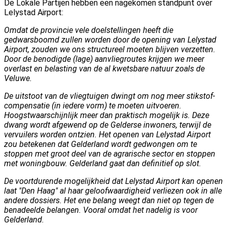
De Lokale Partijen hebben een nagekomen standpunt over
Lelystad Airport:
Omdat de provincie vele doelstellingen heeft die
gedwarsboomd zullen worden door de opening van Lelystad
Airport, zouden we ons structureel moeten blijven verzetten.
Door de benodigde (lage) aanvliegroutes krijgen we meer
overlast en belasting van de al kwetsbare natuur zoals de
Veluwe.
De uitstoot van de vliegtuigen dwingt om nog meer stikstof-
compensatie (in iedere vorm) te moeten uitvoeren.
Hoogstwaarschijnlijk meer dan praktisch mogelijk is. Deze
dwang wordt afgewend op de Gelderse inwoners, terwijl de
vervuilers worden ontzien. Het openen van Lelystad Airport
zou betekenen dat Gelderland wordt gedwongen om te
stoppen met groot deel van de
agrarische sector en stoppen
met woningbouw. Gelderland gaat dan definitief op slot.
De voortdurende mogelijkheid dat Lelystad Airport kan openen
laat "Den Haag" al haar geloofwaardigheid verliezen ook in alle
andere dossiers. Het ene belang weegt dan niet op tegen de
benadeelde belangen. Vooral omdat het nadelig is voor
Gelderland.