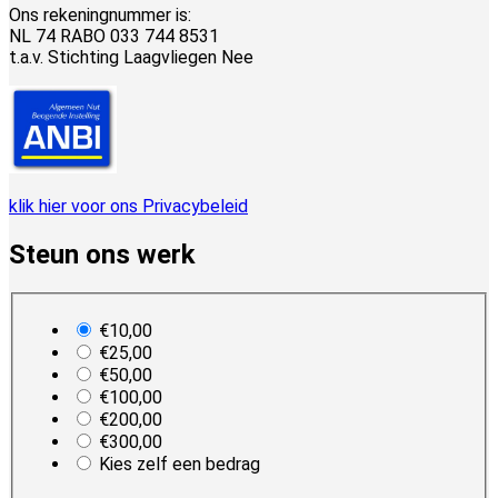
Ons rekeningnummer is:
NL 74 RABO 033 744 8531
t.a.v. Stichting Laagvliegen Nee
klik hier voor ons Privacybeleid
Steun ons werk
plan_select
€10,00
€25,00
€50,00
€100,00
€200,00
€300,00
Kies zelf een bedrag