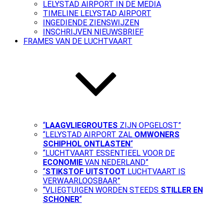
LELYSTAD AIRPORT IN DE MEDIA
TIMELINE LELYSTAD AIRPORT
INGEDIENDE ZIENSWIJZEN
INSCHRIJVEN NIEUWSBRIEF
FRAMES VAN DE LUCHTVAART
“
LAAGVLIEGROUTES
ZIJN OPGELOST”
“LELYSTAD AIRPORT ZAL
OMWONERS
SCHIPHOL ONTLASTEN
“
“LUCHTVAART ESSENTIEEL VOOR DE
ECONOMIE
VAN NEDERLAND”
“
STIKSTOF UITSTOOT
LUCHTVAART IS
VERWAARLOOSBAAR”
“VLIEGTUIGEN WORDEN STEEDS
STILLER EN
SCHONER
“