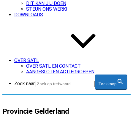
DIT KAN JIJ DOEN
STEUN ONS WERK!
DOWNLOADS
OVER SATL
OVER SATL EN CONTACT
AANGESLOTEN ACTIEGROEPEN
Zoek naar:
Zoekknop
Provincie Gelderland