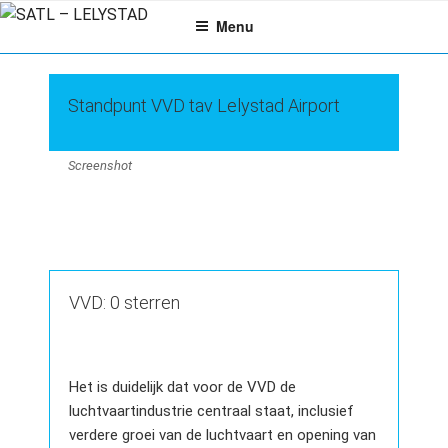
Ga
Menu
naar
de
inhoud
Standpunt VVD tav Lelystad Airport
Screenshot
VVD: 0 sterren
Het is duidelijk dat voor de VVD de
luchtvaartindustrie centraal staat, inclusief
verdere groei van de luchtvaart en opening van