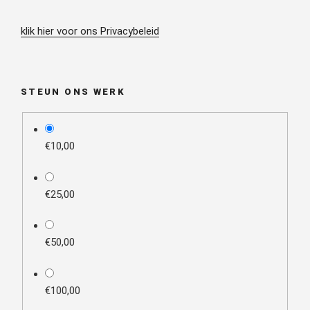
klik hier voor ons Privacybeleid
STEUN ONS WERK
plan_select
€10,00
€25,00
€50,00
€100,00