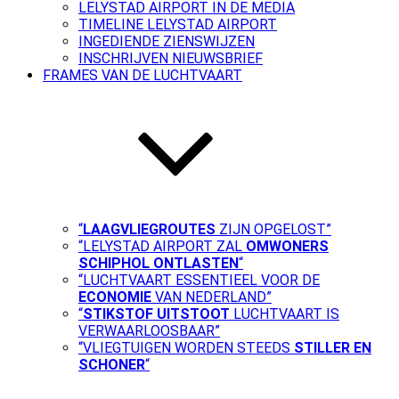
LELYSTAD AIRPORT IN DE MEDIA
TIMELINE LELYSTAD AIRPORT
INGEDIENDE ZIENSWIJZEN
INSCHRIJVEN NIEUWSBRIEF
FRAMES VAN DE LUCHTVAART
“
LAAGVLIEGROUTES
ZIJN OPGELOST”
“LELYSTAD AIRPORT ZAL
OMWONERS
SCHIPHOL ONTLASTEN
“
“LUCHTVAART ESSENTIEEL VOOR DE
ECONOMIE
VAN NEDERLAND”
“
STIKSTOF UITSTOOT
LUCHTVAART IS
VERWAARLOOSBAAR”
“VLIEGTUIGEN WORDEN STEEDS
STILLER EN
SCHONER
“