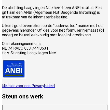
De stichting Laagvliegen Nee heeft een ANBI-status. Een
gift aan een ANBI (Algemeen Nut Beogende Instelling) is
aftrekbaar van de inkomstenbelasting.
U kunt geld overmaken op de “ouderwetse” manier met de
gegevens hieronder. Of kies voor het formulier hiernaast (of
onder) en betaal eenvoudig met Ideal of creditkaart.
Ons rekeningnummer is:
NL 74 RABO 033 744 8531
t.a.v. Stichting Laagvliegen Nee
klik hier voor ons Privacybeleid
Steun ons werk
plan_select