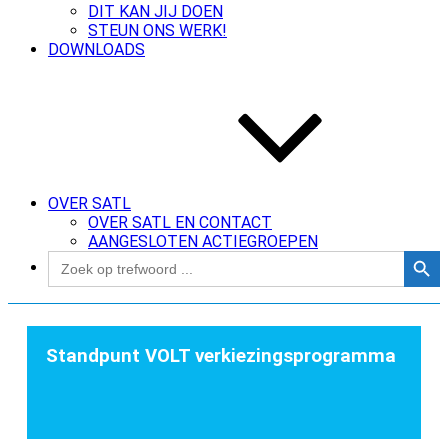
DIT KAN JIJ DOEN
STEUN ONS WERK!
DOWNLOADS
OVER SATL
OVER SATL EN CONTACT
AANGESLOTEN ACTIEGROEPEN
Zoekk
Zoek
naar:
Standpunt VOLT verkiezingsprogramma