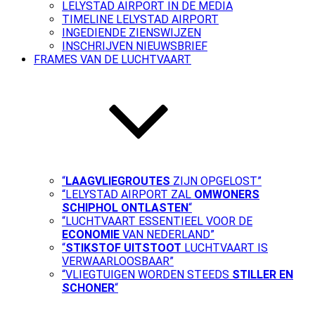
LELYSTAD AIRPORT IN DE MEDIA
TIMELINE LELYSTAD AIRPORT
INGEDIENDE ZIENSWIJZEN
INSCHRIJVEN NIEUWSBRIEF
FRAMES VAN DE LUCHTVAART
“
LAAGVLIEGROUTES
ZIJN OPGELOST”
“LELYSTAD AIRPORT ZAL
OMWONERS
SCHIPHOL ONTLASTEN
“
“LUCHTVAART ESSENTIEEL VOOR DE
ECONOMIE
VAN NEDERLAND”
“
STIKSTOF UITSTOOT
LUCHTVAART IS
VERWAARLOOSBAAR”
“VLIEGTUIGEN WORDEN STEEDS
STILLER EN
SCHONER
“