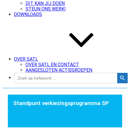
DIT KAN JIJ DOEN
STEUN ONS WERK!
DOWNLOADS
OVER SATL
OVER SATL EN CONTACT
AANGESLOTEN ACTIEGROEPEN
Zoekk
Zoek
naar:
Standpunt verkiezingsprogramma SP