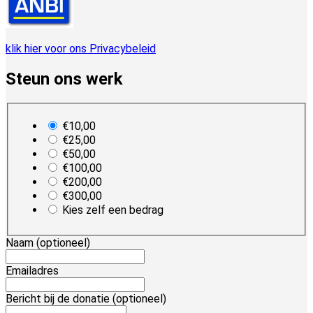
klik hier voor ons Privacybeleid
Steun ons werk
plan_select
€10,00
€25,00
€50,00
€100,00
€200,00
€300,00
Kies zelf een bedrag
Naam
(optioneel)
Emailadres
Bericht bij de donatie
(optioneel)