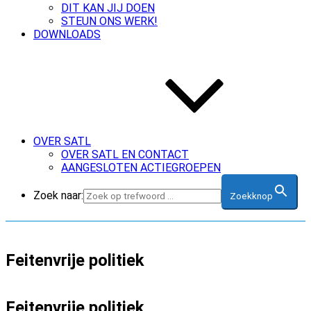
DIT KAN JIJ DOEN
STEUN ONS WERK!
DOWNLOADS
OVER SATL
OVER SATL EN CONTACT
AANGESLOTEN ACTIEGROEPEN
Zoek naar:
Zoekknop
Feitenvrije politiek
Feitenvrije politiek