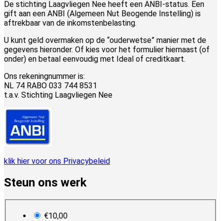
De stichting Laagvliegen Nee heeft een ANBI-status. Een
gift aan een ANBI (Algemeen Nut Beogende Instelling) is
aftrekbaar van de inkomstenbelasting.
U kunt geld overmaken op de “ouderwetse” manier met de
gegevens hieronder. Of kies voor het formulier hiernaast (of
onder) en betaal eenvoudig met Ideal of creditkaart.
Ons rekeningnummer is:
NL 74 RABO 033 744 8531
t.a.v. Stichting Laagvliegen Nee
klik hier voor ons Privacybeleid
Steun ons werk
plan_select
€10,00