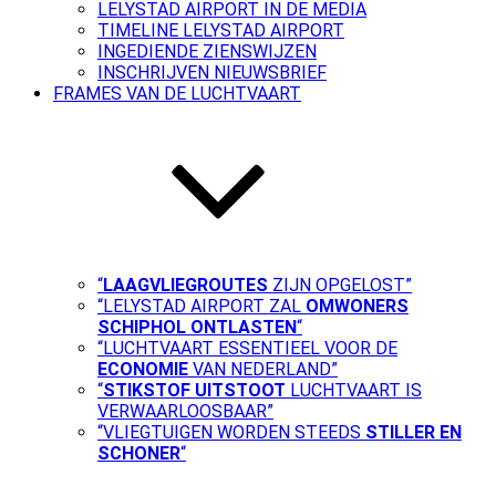
LELYSTAD AIRPORT IN DE MEDIA
TIMELINE LELYSTAD AIRPORT
INGEDIENDE ZIENSWIJZEN
INSCHRIJVEN NIEUWSBRIEF
FRAMES VAN DE LUCHTVAART
“
LAAGVLIEGROUTES
ZIJN OPGELOST”
“LELYSTAD AIRPORT ZAL
OMWONERS
SCHIPHOL ONTLASTEN
“
“LUCHTVAART ESSENTIEEL VOOR DE
ECONOMIE
VAN NEDERLAND”
“
STIKSTOF UITSTOOT
LUCHTVAART IS
VERWAARLOOSBAAR”
“VLIEGTUIGEN WORDEN STEEDS
STILLER EN
SCHONER
“