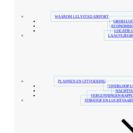
WAAROM LELYSTAD AIRPORT
GROEI LU
ECONOMIS
LOCATIE 
LAAGVLIEGR
PLANNEN EN UITVOERING
“OVERLOOP 
NACHTV
VERGUNNINGEN RAPP
STIKSTOF EN LUCHTVAART