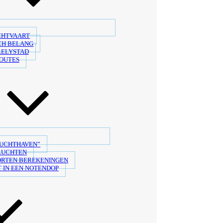
CHTVAART
CH BELANG
LELYSTAD
OUTES
LUCHTHAVEN”
LUCHTEN
ORTEN BEREKENINGEN
 IN EEN NOTENDOP