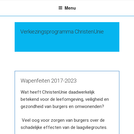
Ga
Menu
naar
de
inhoud
Verkiezingsprogramma ChristenUnie
Wapenfeiten 2017-2023
Wat heeft ChristenUnie daadwerkelijk
betekend voor de leefomgeving, veiligheid en
gezondheid van burgers en omwonenden?
Veel oog voor zorgen van burgers over de
schadelijke effecten van de laagvliegroutes.