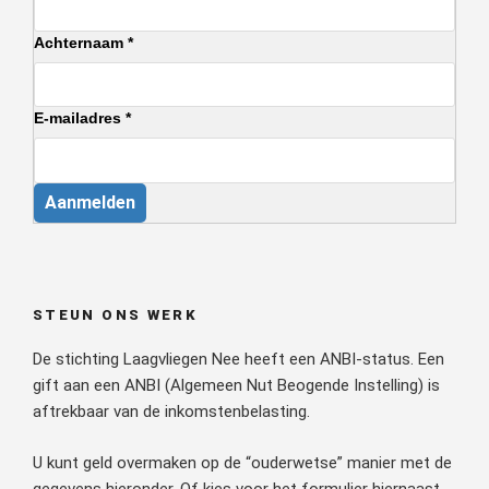
Achternaam *
E-mailadres *
Aanmelden
STEUN ONS WERK
De stichting Laagvliegen Nee heeft een ANBI-status. Een
gift aan een ANBI (Algemeen Nut Beogende Instelling) is
aftrekbaar van de inkomstenbelasting.
U kunt geld overmaken op de “ouderwetse” manier met de
gegevens hieronder. Of kies voor het formulier hiernaast