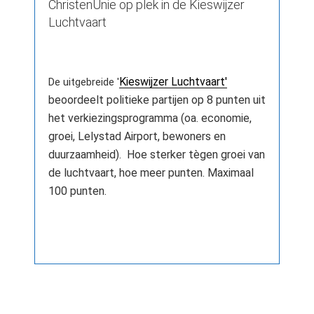
ChristenUnie op plek in de Kieswijzer
Luchtvaart
Kieswijzer Luchtvaart'
De uitgebreide '
beoordeelt politieke partijen op 8 punten uit
het verkiezingsprogramma (oa. economie,
groei, Lelystad Airport, bewoners en
duurzaamheid).
Hoe sterker t
è
gen groei van
de luchtvaart, hoe meer punten. Maximaal
100 punten.