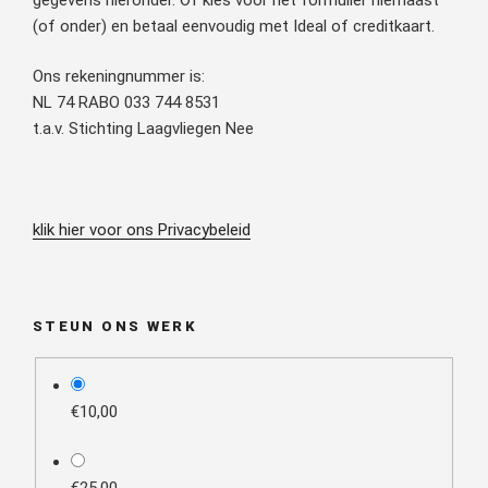
(of onder) en betaal eenvoudig met Ideal of creditkaart.
Ons rekeningnummer is:
NL 74 RABO 033 744 8531
t.a.v. Stichting Laagvliegen Nee
klik hier voor ons Privacybeleid
STEUN ONS WERK
plan_select
€10,00
€25,00