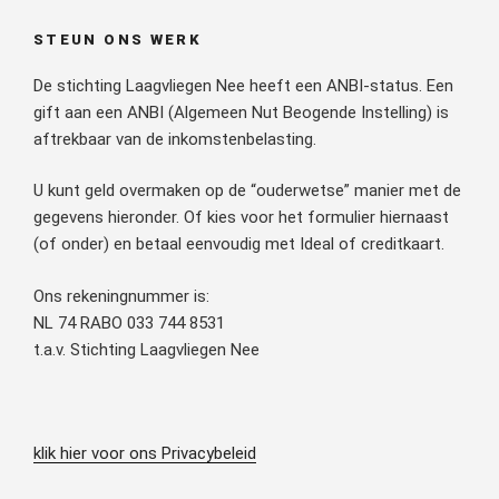
STEUN ONS WERK
De stichting Laagvliegen Nee heeft een ANBI-status. Een
gift aan een ANBI (Algemeen Nut Beogende Instelling) is
aftrekbaar van de inkomstenbelasting.
U kunt geld overmaken op de “ouderwetse” manier met de
gegevens hieronder. Of kies voor het formulier hiernaast
(of onder) en betaal eenvoudig met Ideal of creditkaart.
Ons rekeningnummer is:
NL 74 RABO 033 744 8531
t.a.v. Stichting Laagvliegen Nee
klik hier voor ons Privacybeleid