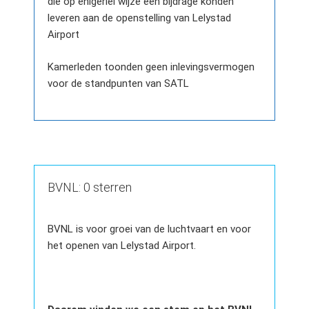
die op enigerlei wijze een bijdrage konden
leveren aan de openstelling van Lelystad
Airport
Kamerleden toonden geen inlevingsvermogen
voor de standpunten van SATL
BVNL: 0 sterren
BVNL is voor groei van de luchtvaart en voor
het openen van Lelystad Airport.