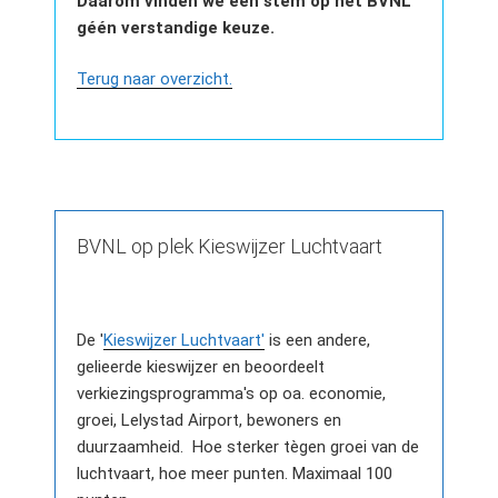
Daarom vinden we een stem op het BVNL
géén verstandige keuze.
Terug naar overzicht.
BVNL op plek Kieswijzer Luchtvaart
De '
Kieswijzer Luchtvaart'
is een andere,
gelieerde kieswijzer en beoordeelt
verkiezingsprogramma's op oa. economie,
groei, Lelystad Airport, bewoners en
duurzaamheid. Hoe sterker tègen groei van de
luchtvaart, hoe meer punten. Maximaal 100