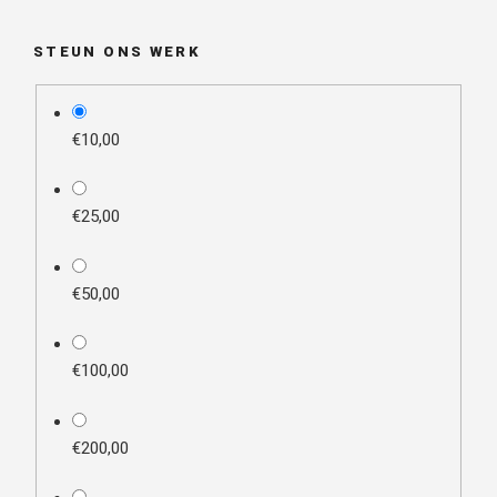
STEUN ONS WERK
plan_select
€10,00
€25,00
€50,00
€100,00
€200,00